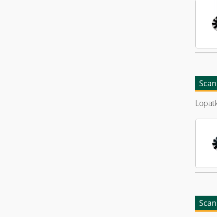
Scan
Lopat
Scan