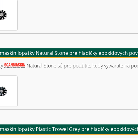
maskin lopatky Natural Stone pre hladičky epoxidových po
ky
Natural Stone sú pre použitie, kedy vytvárate na 
maskin lopatky Plastic Trowel Grey pre hladičky epoxidový