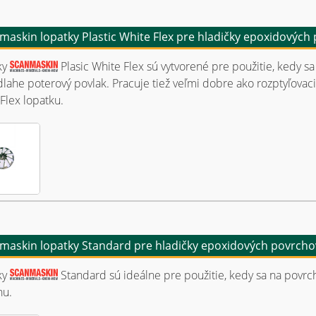
maskin lopatky Plastic White Flex pre hladičky epoxidových
ky
Plasic White Flex sú vytvorené pre použitie, kedy sa 
lahe poterový povlak. Pracuje tiež veľmi dobre ako rozptyľova
Flex lopatku.
maskin lopatky Standard pre hladičky epoxidových povrcho
ky
Standard sú ideálne pre použitie, kedy sa na povrch
hu.